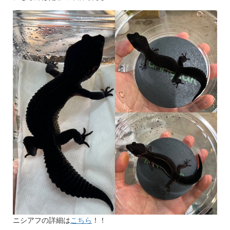
ニシアフの詳細は
こちら
！！