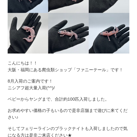
こんにちは！！
大阪・福岡にある爬虫類ショップ「ファニーテール」です！
8月入荷のご案内です！
ニシアフ超大量入荷(^^)/
ベビーからヤングまで、合計約100匹入荷しました。
お求めやすい価格の子もいるので是非店舗まで遊びに来てくだ
さい♪
そしてフェリーラインのブラックナイトも入荷しましたので気
になる方は是非ご来店ください★