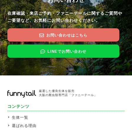
在庫確認・来店ご予約・ファニーテールに関するご質問や
ご要望など、お気軽にお問い合わせください。
お問い合わせはこちら
LINEでお問い合わせ
厳選した優良生体を販売
大阪の爬虫類専門店「ファニーテール」
コンテンツ
生体一覧
選ばれる理由