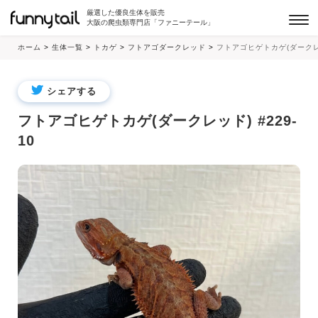
厳選した優良生体を販売
大阪の爬虫類専門店「ファニーテール」
ホーム
>
生体一覧
>
トカゲ
>
フトアゴダークレッド
>
フトアゴヒゲトカゲ(ダークレッド
シェアする
フトアゴヒゲトカゲ(ダークレッド) #229-
10