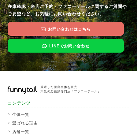
在庫確認・来店ご予約・ファニーテールに関するご質問や
ご要望など、お気軽にお問い合わせください。
お問い合わせはこちら
LINEでお問い合わせ
厳選した優良生体を販売
大阪の爬虫類専門店「ファニーテール」
コンテンツ
生体一覧
選ばれる理由
店舗一覧