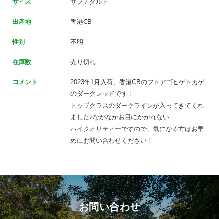
サイズ
サブアダルト
出産地
香港CB
性別
不明
在庫数
売り切れ
コメント
2023年1月入荷、香港CBのフトアゴヒゲトカゲ
のダークレッドです！
トップクラスのダークラインが入ってきてくれ
ました♪なかなかお目にかかれない
ハイクオリティーですので、気になる方はお早
めにお問い合わせください！
お問い合わせ