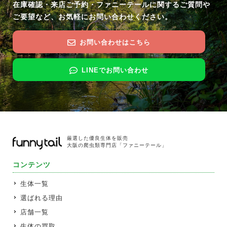
在庫確認・来店ご予約・ファニーテールに関するご質問や
ご要望など、お気軽にお問い合わせください。
お問い合わせはこちら
LINEでお問い合わせ
厳選した優良生体を販売
大阪の爬虫類専門店「ファニーテール」
コンテンツ
生体一覧
選ばれる理由
店舗一覧
生体の買取