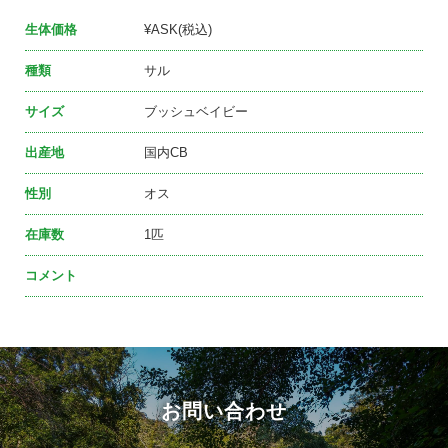
生体価格
¥ASK(税込)
種類
サル
サイズ
ブッシュベイビー
出産地
国内CB
性別
オス
在庫数
1匹
コメント
お問い合わせ