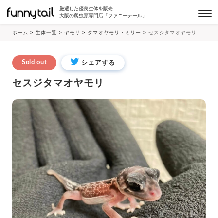
厳選した優良生体を販売
大阪の爬虫類専門店「ファニーテール」
ホーム
>
生体一覧
>
ヤモリ
>
タマオヤモリ・ミリー
>
セスジタマオヤモリ
シェアする
Sold out
セスジタマオヤモリ