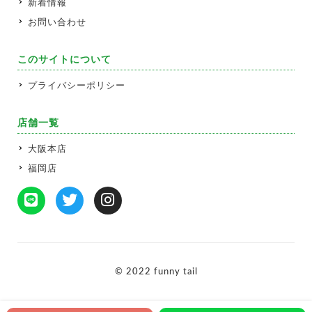
新着情報
お問い合わせ
このサイトについて
プライバシーポリシー
店舗一覧
大阪本店
福岡店
© 2022 funny tail