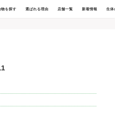
動物を探す
選ばれる理由
店舗一覧
新着情報
生体
1