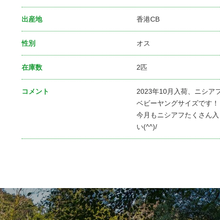
出産地
香港CB
性別
オス
在庫数
2匹
コメント
2023年10月入荷、ニシ
ベビーヤングサイズです！
今月もニシアフたくさん入
い(^^)/