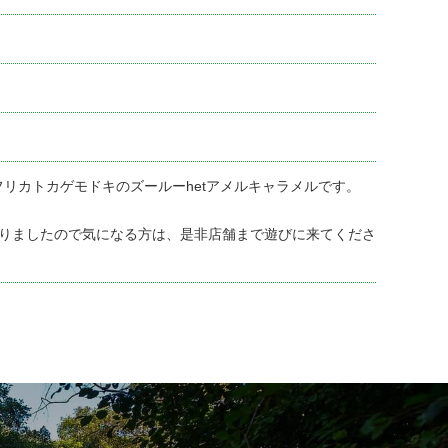
アフリカトカゲモドキのズールーhetアメルキャラメルです。
りましたので気になる方は、是非店舗まで遊びに来てくださ