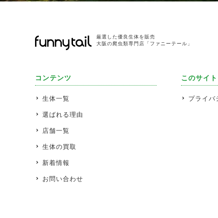
厳選した優良生体を販売
大阪の爬虫類専門店「ファニーテール」
コンテンツ
このサイト
生体一覧
プライバ
選ばれる理由
店舗一覧
生体の買取
新着情報
お問い合わせ