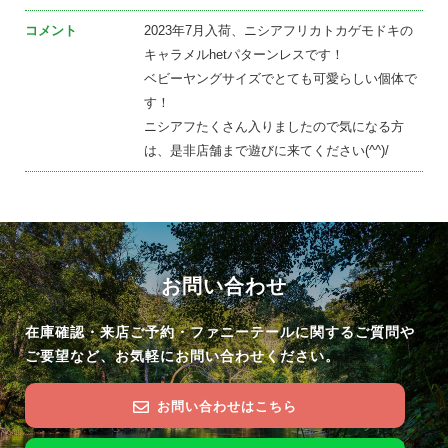
コメント
2023年7月入荷、ニシアフリカトカゲモドキの
キャラメルhetパターンレスです！
ベビーヤングサイズでとても可愛らしい個体で
す！
ニシアフたくさん入りましたので気になる方
は、是非店舗まで遊びに来てください(^^)/
お問い合わせ
在庫確認・来店ご予約・ファニーテールに関するご質問や
ご要望など、お気軽にお問い合わせください。
お問い合わせはこちら