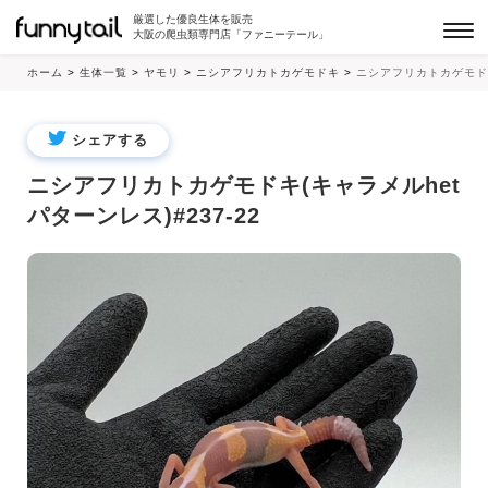
厳選した優良生体を販売
大阪の爬虫類専門店「ファニーテール」
ホーム
>
生体一覧
>
ヤモリ
>
ニシアフリカトカゲモドキ
>
ニシアフリカトカゲモド
シェアする
ニシアフリカトカゲモドキ(キャラメルhet
パターンレス)#237-22