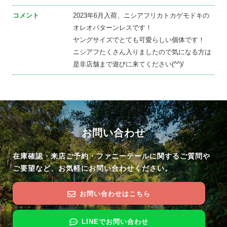
コメント
2023年6月入荷、ニシアフリカトカゲモドキの
オレオパターンレスです！
ヤングサイズでとても可愛らしい個体です！
ニシアフたくさん入りましたので気になる方は
是非店舗まで遊びに来てください(^^)/
お問い合わせ
在庫確認・来店ご予約・ファニーテールに関するご質問や
ご要望など、お気軽にお問い合わせください。
お問い合わせはこちら
LINEでお問い合わせ