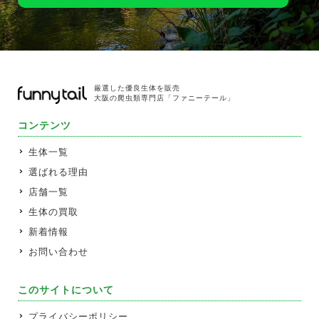
厳選した優良生体を販売
大阪の爬虫類専門店「ファニーテール」
コンテンツ
生体一覧
選ばれる理由
店舗一覧
生体の買取
新着情報
お問い合わせ
このサイトについて
プライバシーポリシー