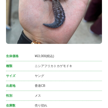
生体価格
¥63,000(税込)
種類
ニシアフリカトカゲモドキ
サイズ
ヤング
出産地
香港CB
性別
メス
在庫数
売り切れ