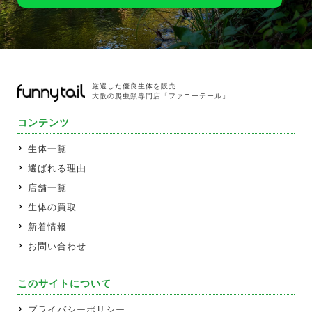
厳選した優良生体を販売
大阪の爬虫類専門店「ファニーテール」
コンテンツ
生体一覧
選ばれる理由
店舗一覧
生体の買取
新着情報
お問い合わせ
このサイトについて
プライバシーポリシー