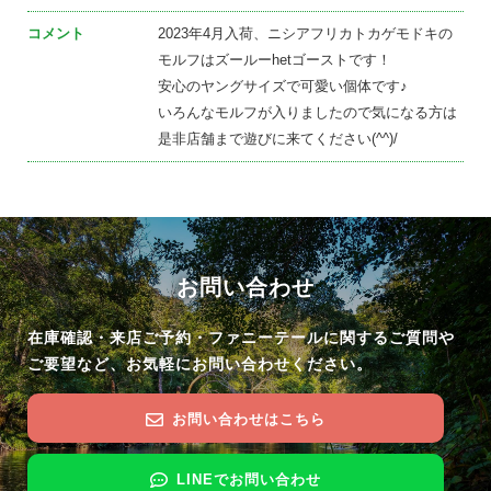
コメント
2023年4月入荷、ニシアフリカトカゲモドキの
モルフはズールーhetゴーストです！
安心のヤングサイズで可愛い個体です♪
いろんなモルフが入りましたので気になる方は
是非店舗まで遊びに来てください(^^)/
お問い合わせ
在庫確認・来店ご予約・ファニーテールに関するご質問や
ご要望など、お気軽にお問い合わせください。
お問い合わせはこちら
LINEでお問い合わせ