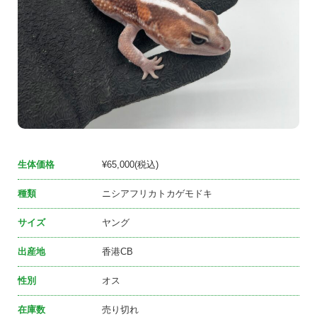
生体価格
¥65,000(税込)
種類
ニシアフリカトカゲモドキ
サイズ
ヤング
出産地
香港CB
性別
オス
在庫数
売り切れ