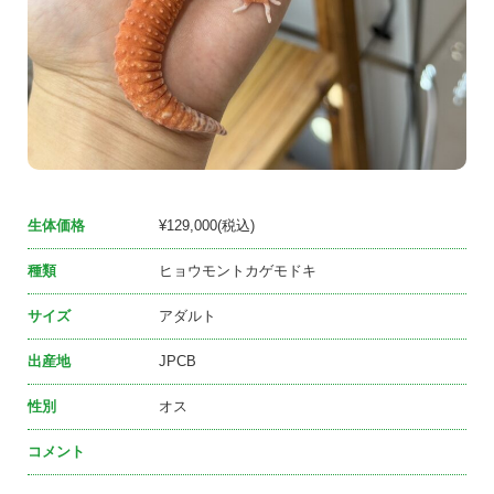
生体価格
¥129,000(税込)
種類
ヒョウモントカゲモドキ
サイズ
アダルト
出産地
JPCB
性別
オス
コメント