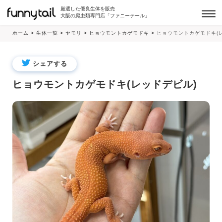
厳選した優良生体を販売
大阪の爬虫類専門店「ファニーテール」
ホーム
>
生体一覧
>
ヤモリ
>
ヒョウモントカゲモドキ
>
ヒョウモントカゲモドキ(
シェアする
ヒョウモントカゲモドキ(レッドデビル)