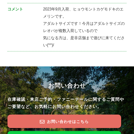
コメント
2023年9月入荷、ヒョウモントカゲモドキのエ
メリンです。
アダルトサイズです！今月はアダルトサイズの
レオパが複数入荷しているので
気になる方は、是非店舗まで遊びに来てくださ
い(^^)/
お問い合わせ
在庫確認・来店ご予約・ファニーテールに関するご質問や
ご要望など、お気軽にお問い合わせください。
お問い合わせはこちら