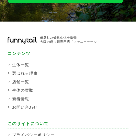
厳選した優良生体を販売
大阪の爬虫類専門店「ファニーテール」
コンテンツ
生体一覧
選ばれる理由
店舗一覧
生体の買取
新着情報
お問い合わせ
このサイトについて
プライバシーポリシー