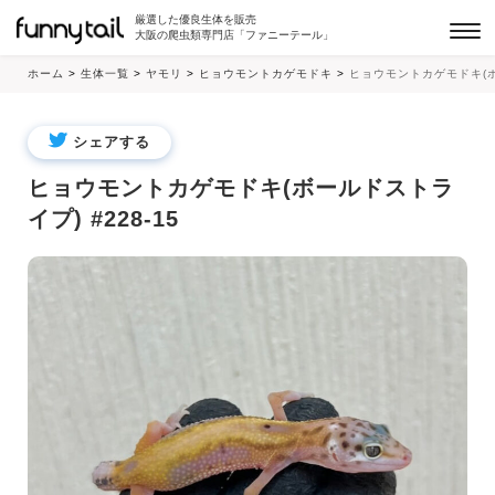
厳選した優良生体を販売
大阪の爬虫類専門店「ファニーテール」
ホーム
>
生体一覧
>
ヤモリ
>
ヒョウモントカゲモドキ
>
ヒョウモントカゲモドキ(ボー
シェアする
ヒョウモントカゲモドキ(ボールドストラ
イプ) #228-15