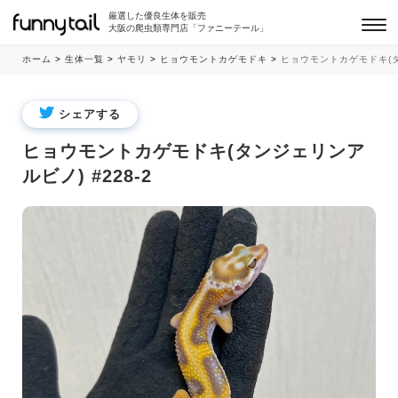
厳選した優良生体を販売
大阪の爬虫類専門店「ファニーテール」
ホーム
>
生体一覧
>
ヤモリ
>
ヒョウモントカゲモドキ
>
ヒョウモントカゲモドキ(タン
シェアする
ヒョウモントカゲモドキ(タンジェリンア
ルビノ) #228-2