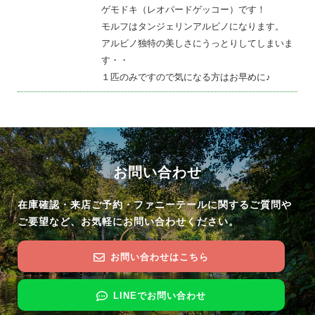
ゲモドキ（レオパードゲッコー）です！
モルフはタンジェリンアルビノになります。
アルビノ独特の美しさにうっとりしてしまいま
す・・
１匹のみですので気になる方はお早めに♪
お問い合わせ
在庫確認・来店ご予約・ファニーテールに関するご質問や
ご要望など、お気軽にお問い合わせください。
お問い合わせはこちら
LINEでお問い合わせ