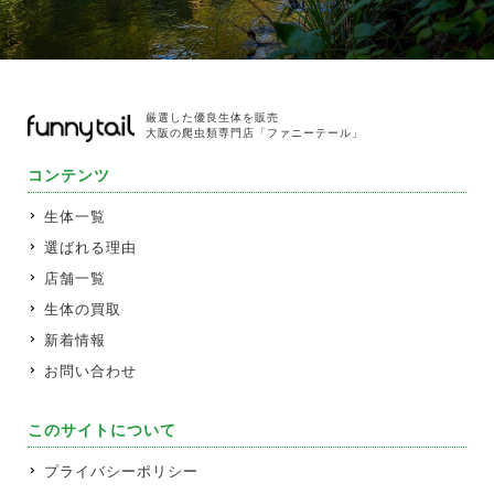
厳選した優良生体を販売
大阪の爬虫類専門店「ファニーテール」
コンテンツ
生体一覧
選ばれる理由
店舗一覧
生体の買取
新着情報
お問い合わせ
このサイトについて
プライバシーポリシー