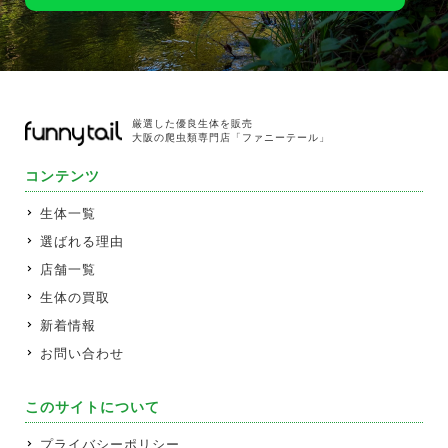
厳選した優良生体を販売
大阪の爬虫類専門店「ファニーテール」
コンテンツ
生体一覧
選ばれる理由
店舗一覧
生体の買取
新着情報
お問い合わせ
このサイトについて
プライバシーポリシー