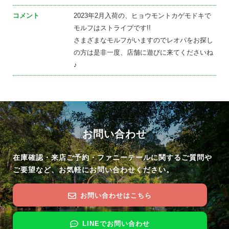
コメント
2023年2月入荷の、ヒョウモントカゲモドキで
モルフはストライプです!!
さまざまなモルフがいますのでレオパをお探し
の方は是非一度、店舗に遊びに来てくださいね
♪
お問い合わせ
在庫確認・来店ご予約・ファニーテールに関するご質問や
ご要望など、お気軽にお問い合わせください。
お問い合わせはこちら
LINEでお問い合わせ