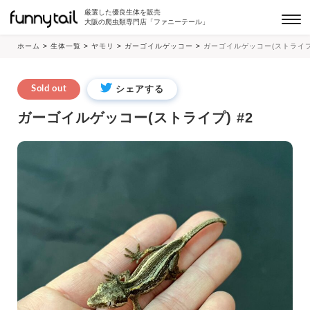
厳選した優良生体を販売
大阪の爬虫類専門店「ファニーテール」
ホーム
>
生体一覧
>
ヤモリ
>
ガーゴイルゲッコー
>
ガーゴイルゲッコー(ストライプ)
シェアする
Sold out
ガーゴイルゲッコー(ストライプ) #2