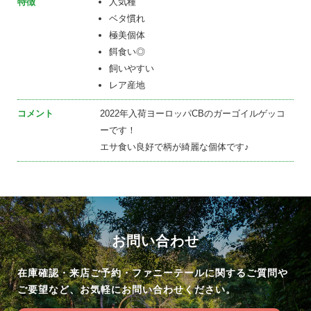
特徴
人気種
ベタ慣れ
極美個体
餌食い◎
飼いやすい
レア産地
コメント
2022年入荷ヨーロッパCBのガーゴイルゲッコ
ーです！
エサ食い良好で柄が綺麗な個体です♪
お問い合わせ
在庫確認・来店ご予約・ファニーテールに関するご質問や
ご要望など、お気軽にお問い合わせください。