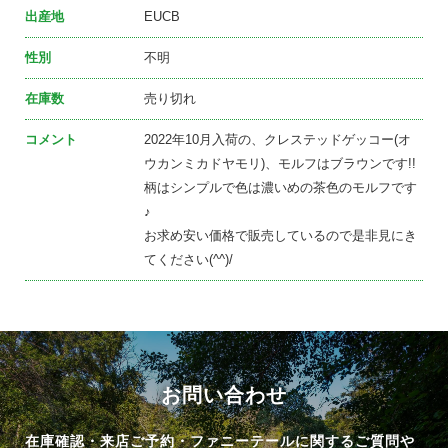
出産地
EUCB
性別
不明
在庫数
売り切れ
コメント
2022年10月入荷の、クレステッドゲッコー(オ
ウカンミカドヤモリ)、モルフはブラウンです!!
柄はシンプルで色は濃いめの茶色のモルフです
♪
お求め安い価格で販売しているので是非見にき
てください(^^)/
お問い合わせ
在庫確認・来店ご予約・ファニーテールに関するご質問や