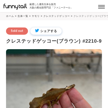
厳選した優良生体を販売
大阪の爬虫類専門店「ファニーテール」
ホーム
>
生体一覧
>
ヤモリ
>
クレステッドゲッコー
>
クレステッドゲッコー(ブラウン)
シェアする
Sold out
クレステッドゲッコー(ブラウン) #2210-9